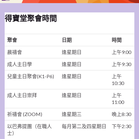
得寶堂聚會時間
聚會
日期
時間
晨禱會
逢星期日
上午9:00
成人主日學
逢星期日
上午9:30
兒童主日聚會(K1-P6)
逢星期日
上午
10:30
成人主日崇拜
逢星期日
上午
11:00
祈禱會 (ZOOM)
逢星期三
晚上8:30
以巴弗提團（在職人
每月第二及四星期日
下午2:30
士）