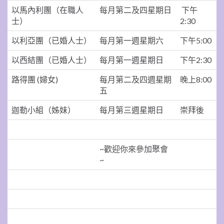
以馬內利團（在職人
每月第二及四星期日
下午
士）
2:30
以利亞團（已婚人士）
每月第一週星期六
下午5:00
以西結團（已婚人士）
每月第一週星期日
下午2:30
路得團 (婦女)
每月第二及四週星期
晚上8:00
五
迦勒小組（姊妹）
每月第三週星期日
崇拜後
~歡迎你來參加聚會
~