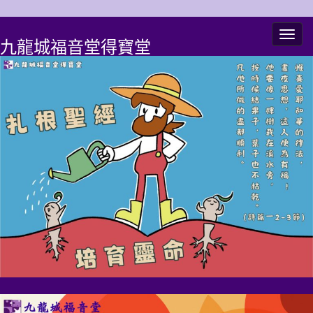
Togg
九龍城福音堂得寶堂
navig